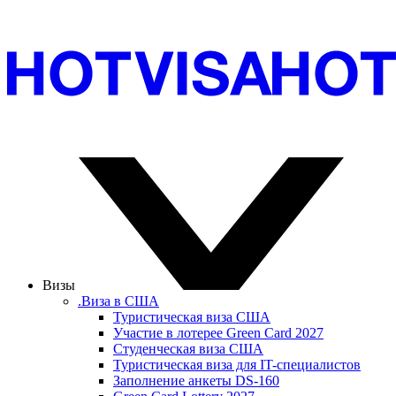
Визы
.Виза в США
Туристическая виза США
Участие в лотерее Green Card 2027
Студенческая виза США
Туристическая виза для IT-специалистов
Заполнение анкеты DS-160