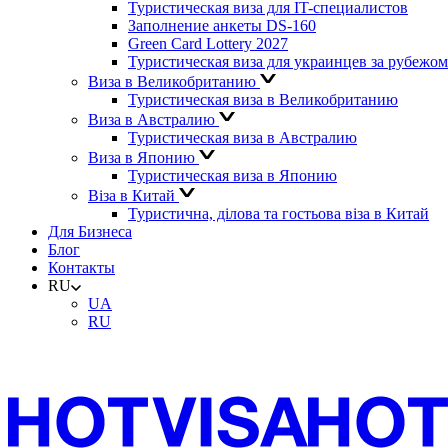
Туристическая виза для IT-специалистов
Заполнение анкеты DS-160
Green Card Lottery 2027
Туристическая виза для украинцев за рубежом
Виза в Великобританию
Туристическая виза в Великобританию
Виза в Австралию
Туристическая виза в Австралию
Виза в Японию
Туристическая виза в Японию
Віза в Китай
Туристична, ділова та гостьова віза в Китай
Для Бизнеса
Блог
Контакты
RU
UA
RU