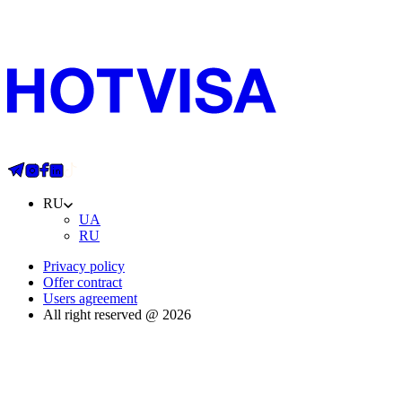
RU
UA
RU
Privacy policy
Offer contract
Users agreement
All right reserved @ 2026