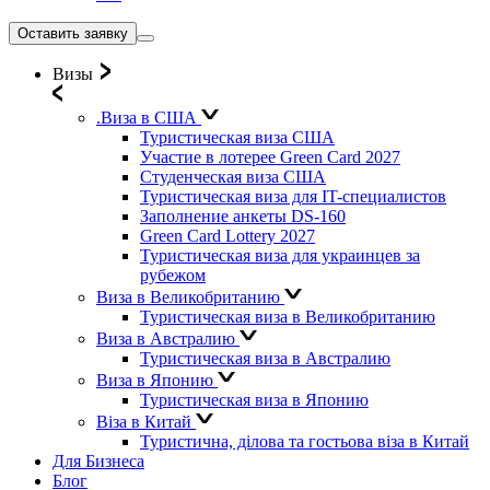
Оставить заявку
Визы
.Виза в США
Туристическая виза США
Участие в лотерее Green Card 2027
Студенческая виза США
Туристическая виза для IT-специалистов
Заполнение анкеты DS-160
Green Card Lottery 2027
Туристическая виза для украинцев за
рубежом
Виза в Великобританию
Туристическая виза в Великобританию
Виза в Австралию
Туристическая виза в Австралию
Виза в Японию
Туристическая виза в Японию
Віза в Китай
Туристична, ділова та гостьова віза в Китай
Для Бизнеса
Блог