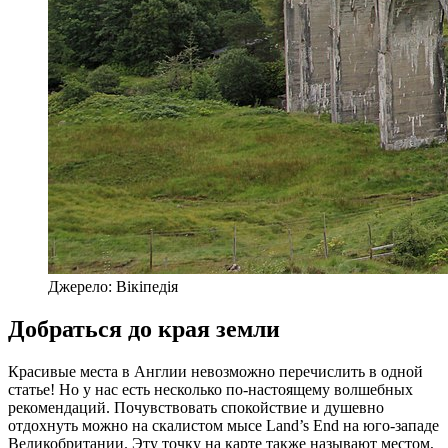
Джерело: Вікіпедія
Добраться до края земли
Красивые места в Англии невозможно перечислить в одной
статье! Но у нас есть несколько по-настоящему волшебных
рекомендаций. Почувствовать спокойствие и душевно
отдохнуть можно на скалистом мысе Land’s End на юго-западе
Великобритании. Эту точку на карте также называют местом,