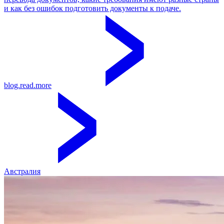
и как без ошибок подготовить документы к подаче.
blog.read.more
Австралия