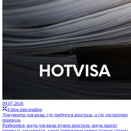
09.07.2026
4 blog.min-reading
Документы для визы: где требуется апостиль, а где достаточно
перевода
Разберемся, когда для визы нужен апостиль, когда хватит
перевода документов, какие требования имеют разные страны