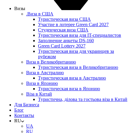
Визы
.Виза в США
Туристическая виза США
Участие в лотерее Green Card 2027
Студенческая виза США
Туристическая виза для IT-специалистов
Заполнение анкеты DS-160
Green Card Lottery 2027
Туристическая виза для украинцев за
рубежом
Виза в Великобританию
Туристическая виза в Великобританию
Виза в Австралию
Туристическая виза в Австралию
Виза в Японию
Туристическая виза в Японию
Віза в Китай
Туристична, ділова та гостьова віза в Китай
Для Бизнеса
Блог
Контакты
RU
UA
RU