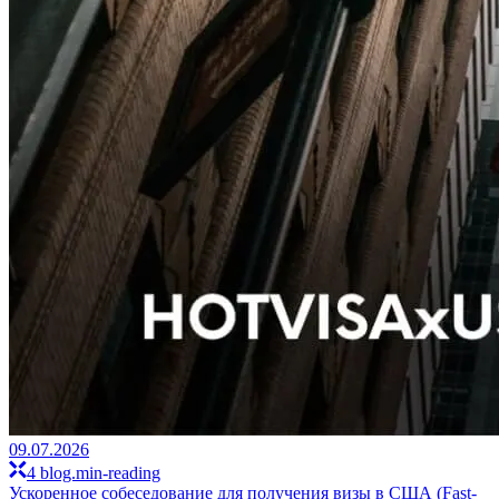
09.07.2026
4 blog.min-reading
Ускоренное собеседование для получения визы в США (Fast-