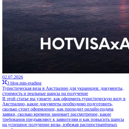
02.07.2026
3 blog.min-reading
Туристическая виза в Австралию для украинцев: документы,
стоимость и реальные шансы на получение
В этой статье вы узнаете, как оформить туристическую визу в
Австралию, какие документы необходимо подготовить,
сколько стоит оформление, как проходит онлайн-подача
заявки, сколько времени занимает рассмотрение, какие
требования предъявляют к заявителям и как повысить шансы
на успешное получение визы, избежав распространённых