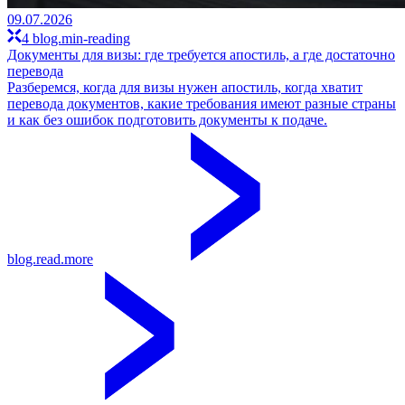
09.07.2026
4 blog.min-reading
Документы для визы: где требуется апостиль, а где достаточно
перевода
Разберемся, когда для визы нужен апостиль, когда хватит
перевода документов, какие требования имеют разные страны
и как без ошибок подготовить документы к подаче.
blog.read.more