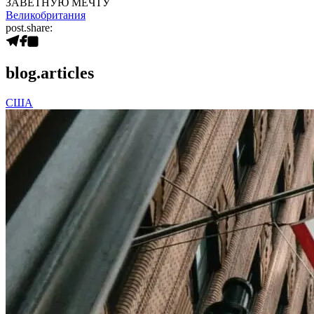
ЗАВЕТНУЮ МЕЧТУ
Великобритания
post.share:
blog.articles
США