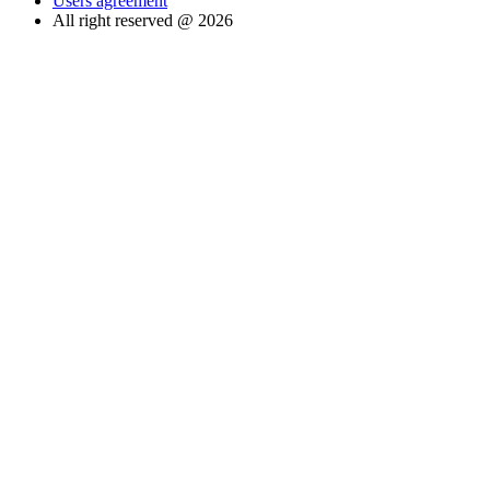
Users agreement
All right reserved @ 2026