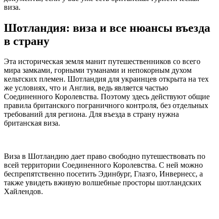
виза.
Шотландия: виза и все нюансы въезда
в страну
Эта историческая земля манит путешественников со всего
мира замками, горными туманами и непокорным духом
кельтских племен. Шотландия для украинцев открыта на тех
же условиях, что и Англия, ведь является частью
Соединенного Королевства. Поэтому здесь действуют общие
правила британского пограничного контроля, без отдельных
требований для региона. Для въезда в страну нужна
британская виза.
Виза в Шотландию дает право свободно путешествовать по
всей территории Соединенного Королевства. С ней можно
беспрепятственно посетить Эдинбург, Глазго, Инвернесс, а
также увидеть вживую волшебные просторы шотландских
Хайлендов.