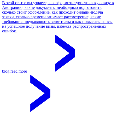
В этой статье вы узнаете, как оформить туристическую визу в
Австралию, какие документы необходимо подготовить,
сколько стоит оформление, как проходит онлайн-подача
заявки, сколько времени занимает рассмотрение, какие
требования предъявляют к заявителям и как повысить шансы
на успешное получение визы, избежав распространённых
ошибок.
blog.read.more