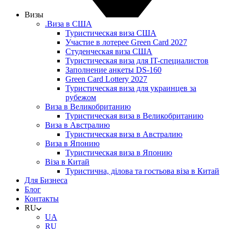
Визы
.Виза в США
Туристическая виза США
Участие в лотерее Green Card 2027
Студенческая виза США
Туристическая виза для IT-специалистов
Заполнение анкеты DS-160
Green Card Lottery 2027
Туристическая виза для украинцев за
рубежом
Виза в Великобританию
Туристическая виза в Великобританию
Виза в Австралию
Туристическая виза в Австралию
Виза в Японию
Туристическая виза в Японию
Віза в Китай
Туристична, ділова та гостьова віза в Китай
Для Бизнеса
Блог
Контакты
RU
UA
RU