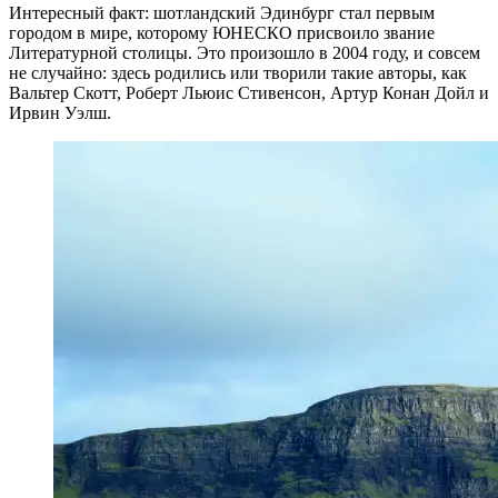
Интересный факт: шотландский Эдинбург стал первым
городом в мире, которому ЮНЕСКО присвоило звание
Литературной столицы. Это произошло в 2004 году, и совсем
не случайно: здесь родились или творили такие авторы, как
Вальтер Скотт, Роберт Льюис Стивенсон, Артур Конан Дойл и
Ирвин Уэлш.