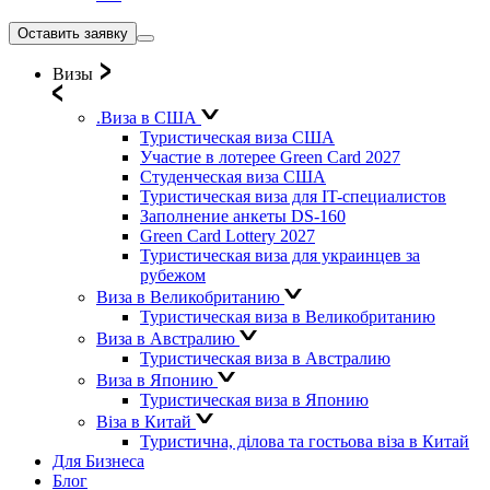
Оставить заявку
Визы
.Виза в США
Туристическая виза США
Участие в лотерее Green Card 2027
Студенческая виза США
Туристическая виза для IT-специалистов
Заполнение анкеты DS-160
Green Card Lottery 2027
Туристическая виза для украинцев за
рубежом
Виза в Великобританию
Туристическая виза в Великобританию
Виза в Австралию
Туристическая виза в Австралию
Виза в Японию
Туристическая виза в Японию
Віза в Китай
Туристична, ділова та гостьова віза в Китай
Для Бизнеса
Блог