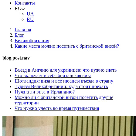
Контакты
RU
UA
RU
Главная
Блог
Великобритания
Какие места можно посетить с британской визой?
blog.post.nav
Въезд в Англию для украинцев: что нужно знать
Что включает в себя британская виза
Шотландия: виза и все нюансы въезда в страну
Туризм Великобритании: куда стоит поехать
Нужна ли виза в Ирландию?
Можно ли с британской визой посетить другие
территории
Что нужно учесть во время путешествия