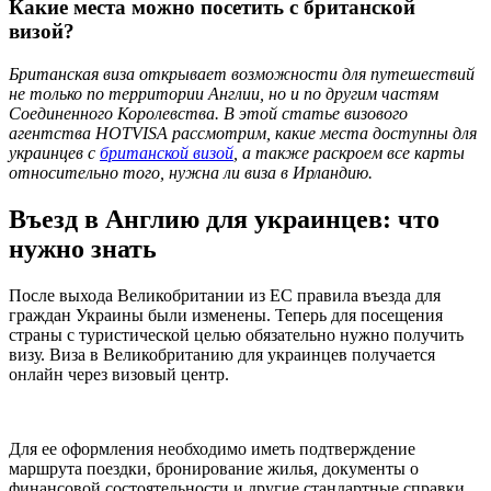
Какие места можно посетить с британской
визой?
Британская виза открывает возможности для путешествий
не только по территории Англии, но и по другим частям
Соединенного Королевства. В этой статье визового
агентства HOTVISA рассмотрим, какие места доступны для
украинцев с
британской визой
, а также раскроем все карты
относительно того, нужна ли виза в Ирландию.
Въезд в Англию для украинцев: что
нужно знать
После выхода Великобритании из ЕС правила въезда для
граждан Украины были изменены. Теперь для посещения
страны с туристической целью обязательно нужно получить
визу. Виза в Великобританию для украинцев получается
онлайн через визовый центр.
Для ее оформления необходимо иметь подтверждение
маршрута поездки, бронирование жилья, документы о
финансовой состоятельности и другие стандартные справки