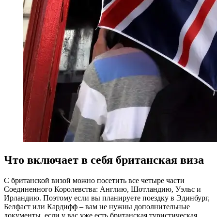
Что включает в себя британская виза
С британской визой можно посетить все четыре части
Соединенного Королевства: Англию, Шотландию, Уэльс и
Ирландию. Поэтому если вы планируете поездку в Эдинбург,
Белфаст или Кардифф – вам не нужны дополнительные
документы, если у вас уже есть британская туристическая