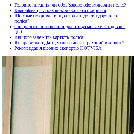
Головне питання: чи обов’язково оформлювати поліс?
Класифікація страховок за обсягом покриття
Що саме покриває та що входить до стандартного
поліса?
Спеціалізовані поліси: підлаштовуємо захист під ваші
цілі
Від чого залежить вартість поліса?
Як правильно діяти, якщо стався страховий випадок?
Рекомендація візових експертів HOTVISA