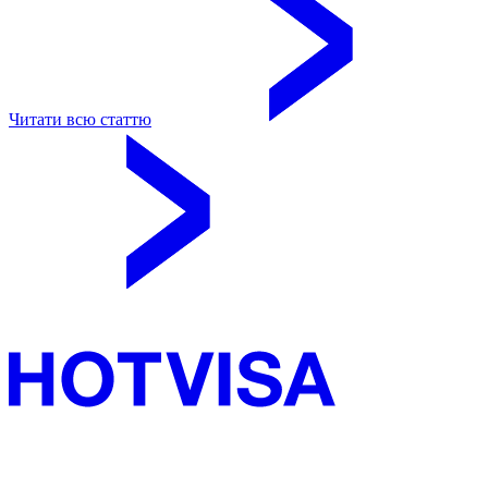
Читати всю статтю