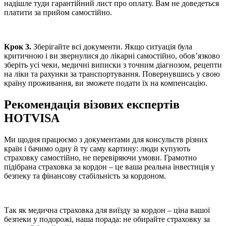
надішле туди гарантійний лист про оплату. Вам не доведеться
платити за прийом самостійно.
Крок 3.
Зберігайте всі документи. Якщо ситуація була
критичною і ви звернулися до лікарні самостійно, обов’язково
зберіть усі чеки, медичні виписки з точним діагнозом, рецепти
на ліки та рахунки за транспортування. Повернувшись у свою
країну проживання, ви зможете подати їх на компенсацію.
Рекомендація візових експертів
HOTVISA
Ми щодня працюємо з документами для консульств різних
країн і бачимо одну й ту саму картину: люди купують
страховку самостійно, не перевіряючи умови. Грамотно
підібрана страховка за кордон – це ваша реальна інвестиція у
безпеку та фінансову стабільність за кордоном.
Так як медична страховка для виїзду за кордон – ціна вашої
безпеки у подорожі, наша порада: не обирайте страховку за