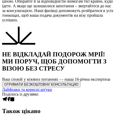
ціною. Обирайте її за відповідністю вимогам тієї країни, куди
їдете. А якщо ще залишилися запитання – звертайтеся до нас
за консультацією. Наші фахівці допоможуть розібратися в усіх
тонкощах, щоб ваша подача документів на візу пройшла
успішно.
НЕ ВІДКЛАДАЙ ПОДОРОЖ МРІЇ!
МИ ПОРУЧ, ЩОБ ДОПОМОГТИ З
ВІЗОЮ БЕЗ СТРЕСУ
Ваш спокій у візових питаннях — наша 16-річна експертиза
ОТРИМАТИ БЕЗКОШТОВНУ КОНСУЛЬТАЦІЮ
Лайфхаки та корисні штуки
Поділись із друзями:
Також цікаво