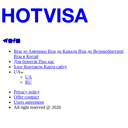
Віза до Америки
Віза до Канади
Віза до Великобританії
Віза в Китай
Для бізнесів
Про нас
Блог
Контакти
Карта сайту
UA
UA
RU
Privacy policy
Offer contract
Users agreement
All right reserved @ 2026