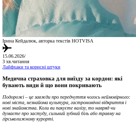
Ірина Кейдалюк, авторка текстів HOTVISA
15.06.2026
/
3 хв.читання
Лайфхаки та корисні штуки
Медична страховка для виїзду за кордон: які
бувають види й що вони покривають
Подорожі – це завжди про передчуття чогось неймовірного:
нові міста, незнайома культура, гастрономічні відкриття і
нові знайомства. Коли ви пакуєте валізу, то навряд чи
думаєте про застуду, сильний зубний біль або травму на
гірськолижному курорті.