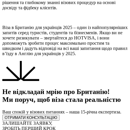
рішення та глибокому знанні візових процедур на основі
досвіду та фідбеку клієнтів.
Віза в Британію для українців 2025 – один із найпопулярніших
запитів серед туристів, студентів та бізнесменів. Якщо ви не
хочете ризикувати – звертайтеся до HOTVISA, і вони
допоможуть зробити процес максимально простим та
швидким і дадуть відповіді на всі ваші запитання щодо правил
в’їзду в Англію для українців у 2025.
Не відкладай мрію про Британію!
Ми поруч, щоб віза стала реальністю
Ваш спокій у візових питаннях – наша 15-річна експертиза.
ОТРИМАТИ КОНСУЛЬТАЦІЮ
ЗАЛИШАЙТЕ ЗАЯВКУ,
ЗРОБІТЬ ПЕРШИЙ КРОК