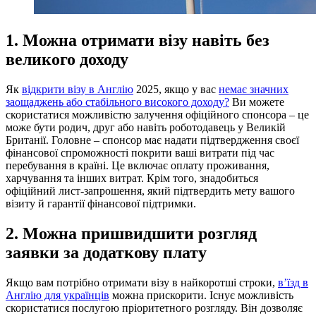
1. Можна отримати візу навіть без
великого доходу
Як
відкрити візу в Англію
2025, якщо у вас
немає значних
заощаджень або стабільного високого доходу?
Ви можете
скористатися можливістю залучення офіційного спонсора – це
може бути родич, друг або навіть роботодавець у Великій
Британії. Головне – спонсор має надати підтвердження своєї
фінансової спроможності покрити ваші витрати під час
перебування в країні. Це включає оплату проживання,
харчування та інших витрат. Крім того, знадобиться
офіційний лист-запрошення, який підтвердить мету вашого
візиту й гарантії фінансової підтримки.
2. Можна пришвидшити розгляд
заявки за додаткову плату
Якщо вам потрібно отримати візу в найкоротші строки,
в’їзд в
Англію для українців
можна прискорити. Існує можливість
скористатися послугою пріоритетного розгляду. Він дозволяє