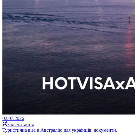
02.07.2026
3 хв.читання
Туристична віза в Австралію для українців: документи,