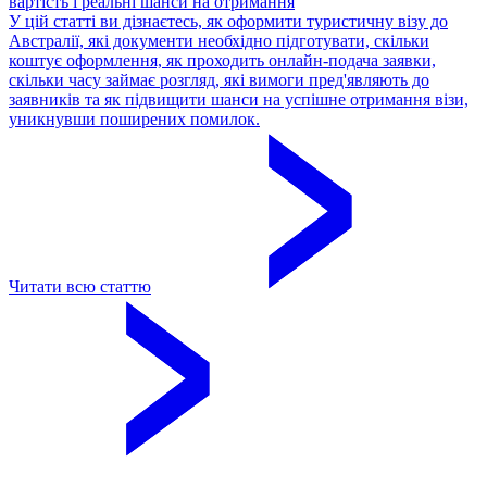
вартість і реальні шанси на отримання
У цій статті ви дізнаєтесь, як оформити туристичну візу до
Австралії, які документи необхідно підготувати, скільки
коштує оформлення, як проходить онлайн-подача заявки,
скільки часу займає розгляд, які вимоги пред'являють до
заявників та як підвищити шанси на успішне отримання візи,
уникнувши поширених помилок.
Читати всю статтю