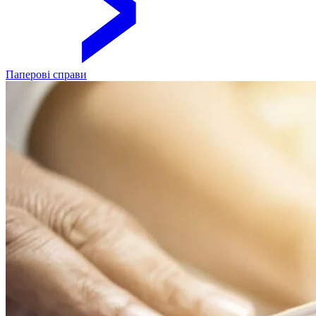
Паперові справи