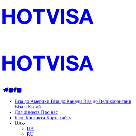
Віза до Америки
Віза до Канади
Віза до Великобританії
Віза в Китай
Для бізнесів
Про нас
Блог
Контакти
Карта сайту
UA
UA
RU