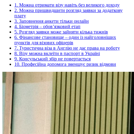
1. Можна отримати візу навіть без великого доходу
2. Можна пришвидшити розгляд заявки за додаткову
плату
3. Заповнення анкети тільки онлайн
4. Біометрія – обов’язковий етап
5. Розгляд заявки може зайняти кілька тижнів
6. Фінансове становище – один із найголовніших
пунктів для візових офіцерів
7. Туристична віза в Англію не дає права на роботу
8. Візу можна вклеїти в паспорт в Україні
9. Консульський збір не повертається
10. Професійна допомога зменшує ризик відмови