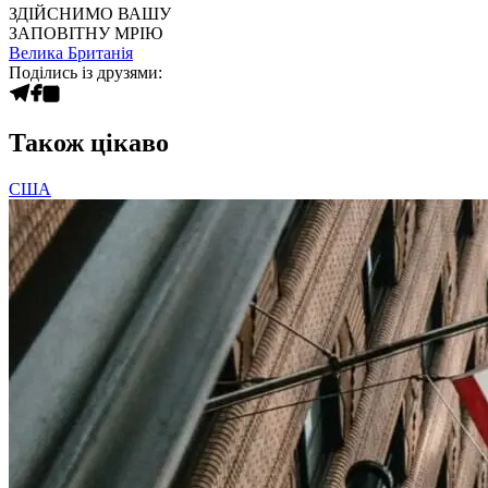
ЗДІЙСНИМО ВАШУ
ЗАПОВІТНУ МРІЮ
Велика Британія
Поділись із друзями:
Також цікаво
США