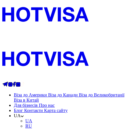
Віза до Америки
Віза до Канади
Віза до Великобританії
Віза в Китай
Для бізнесів
Про нас
Блог
Контакти
Карта сайту
UA
UA
RU