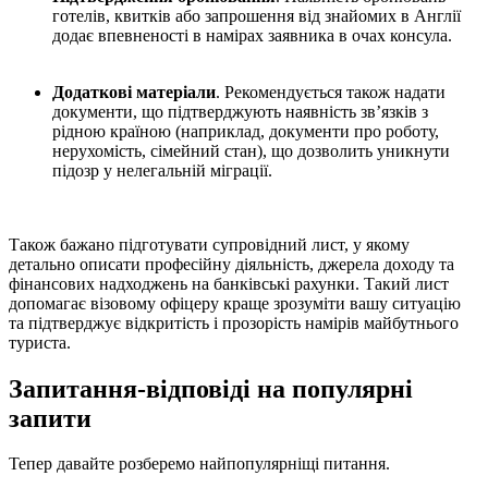
готелів, квитків або запрошення від знайомих в Англії
додає впевненості в намірах заявника в очах консула.
Додаткові матеріали
. Рекомендується також надати
документи, що підтверджують наявність зв’язків з
рідною країною (наприклад, документи про роботу,
нерухомість, сімейний стан), що дозволить уникнути
підозр у нелегальній міграції.
Також бажано підготувати супровідний лист, у якому
детально описати професійну діяльність, джерела доходу та
фінансових надходжень на банківські рахунки. Такий лист
допомагає візовому офіцеру краще зрозуміти вашу ситуацію
та підтверджує відкритість і прозорість намірів майбутнього
туриста.
Запитання-відповіді на популярні
запити
Тепер давайте розберемо найпопулярніщі питання.