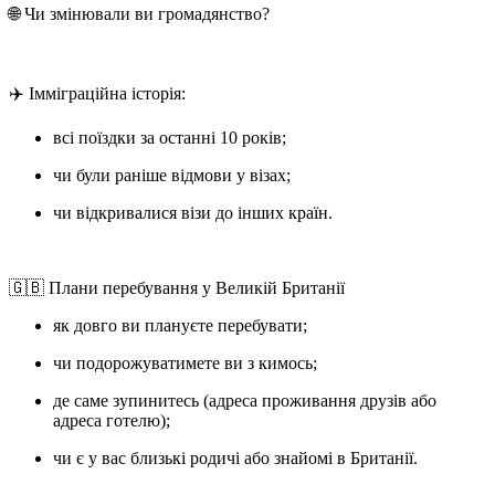
🌐 Чи змінювали ви громадянство?
✈️ Імміграційна історія:
всі поїздки за останні 10 років;
чи були раніше відмови у візах;
чи відкривалися візи до інших країн.
🇬🇧 Плани перебування у Великій Британії
як довго ви плануєте перебувати;
чи подорожуватимете ви з кимось;
де саме зупинитесь (адреса проживання друзів або
адреса готелю);
чи є у вас близькі родичі або знайомі в Британії.