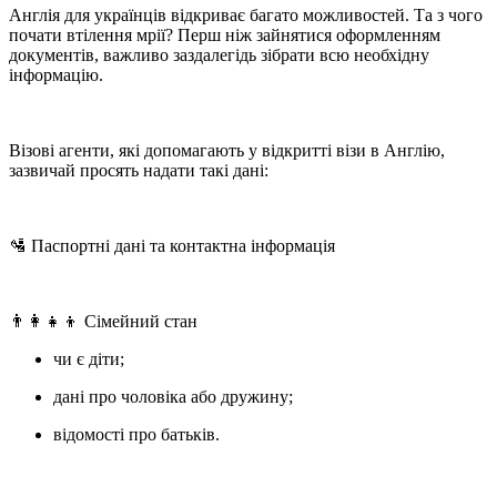
Англія для українців відкриває багато можливостей. Та з чого
почати втілення мрії? Перш ніж зайнятися оформленням
документів, важливо заздалегідь зібрати всю необхідну
інформацію.
Візові агенти, які допомагають у відкритті візи в Англію,
зазвичай просять надати такі дані:
🛂 Паспортні дані та контактна інформація
👨‍👩‍👧‍👦 Сімейний стан
чи є діти;
дані про чоловіка або дружину;
відомості про батьків.