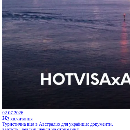
02.07.2026
3 хв.читання
Туристична віза в Австралію для українців: документи,
вартість і реальні шанси на отримання