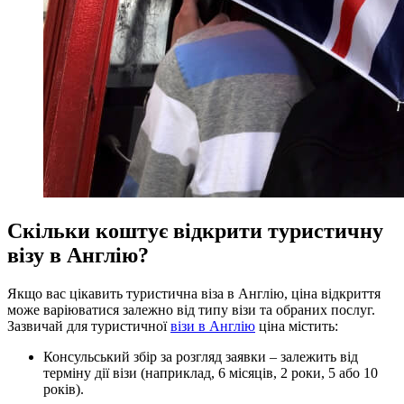
Скільки коштує відкрити туристичну
візу в Англію?
Якщо вас цікавить туристична віза в Англію, ціна відкриття
може варіюватися залежно від типу візи та обраних послуг.
Зазвичай для туристичної
візи в Англію
ціна містить:
Консульський збір за розгляд заявки – залежить від
терміну дії візи (наприклад, 6 місяців, 2 роки, 5 або 10
років).