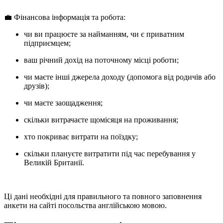
💼 Фінансова інформація та робота:
чи ви працюєте за найманням, чи є приватним
підприємцем;
ваш річний дохід на поточному місці роботи;
чи маєте інші джерела доходу (допомога від родичів або
друзів);
чи маєте заощадження;
скільки витрачаєте щомісяця на проживання;
хто покриває витрати на поїздку;
скільки плануєте витратити під час перебування у
Великій Британії.
Ці дані необхідні для правильного та повного заповнення
анкети на сайті посольства англійською мовою.