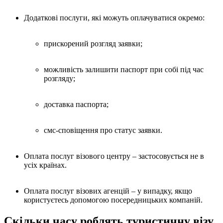
Додаткові послуги, які можуть оплачуватися окремо:
прискорений розгляд заявки;
можливість залишити паспорт при собі під час
розгляду;
доставка паспорта;
смс-сповіщення про статус заявки.
Оплата послуг візового центру – застосовується не в
усіх країнах.
Оплата послуг візових агенцій – у випадку, якщо
користуєтесь допомогою посередницьких компаній.
Скільки часу роблять туристичну візу