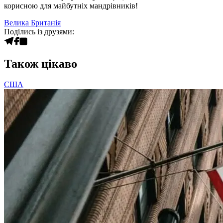
корисною для майбутніх мандрівників!
Велика Британія
Поділись із друзями:
Також цікаво
США