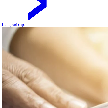
Паперові справи